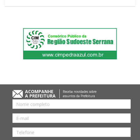
ACOMPANHE
Receba novidades sobre
A PREFEITURA
assuntos da Prefeitura
Nome
E-
mail
Telefone