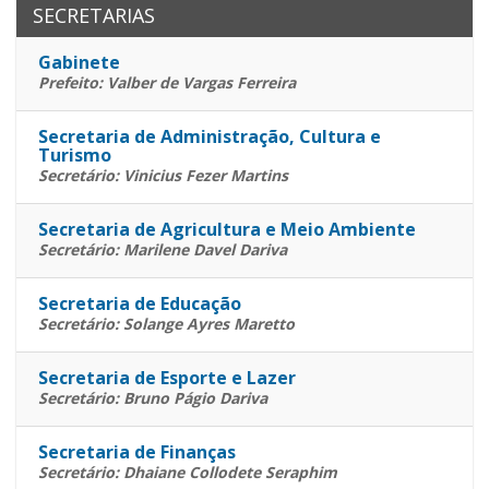
CASTELO
SECRETARIAS
-
Gabinete
Prefeito: Valber de Vargas Ferreira
ES
Secretaria de Administração, Cultura e
Turismo
-
Secretário: Vinicius Fezer Martins
Link
Secretaria de Agricultura e Meio Ambiente
Secretário: Marilene Davel Dariva
para
Secretaria de Educação
Secretário: Solange Ayres Maretto
página
Secretaria de Esporte e Lazer
Secretário: Bruno Págio Dariva
inicial
Secretaria de Finanças
Secretário: Dhaiane Collodete Seraphim