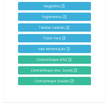
Magistério
Pagamentos
Tabelas Salariais
Ticket Feira
Vale Alimentação
Contracheque (PM)
Contracheque (Ass. Social)
Contracheque (Saúde)